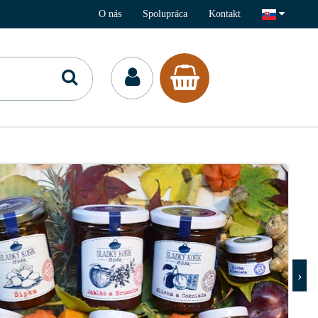
O nás
Spolupráca
Kontakt