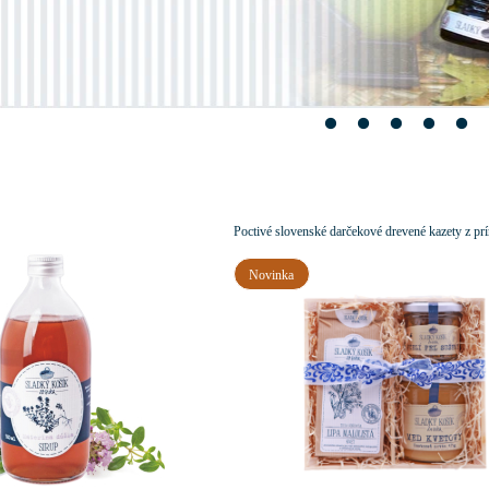
Poctivé slovenské darčekové drevené kazety z pr
Novinka