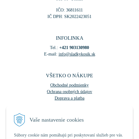
IČO: 36811611
IČ DPH: SK2022423051
INFOLINKA
Tel.:
+421 903130980
E-mail:
info@sladkykosik.sk
VŠETKO O NÁKUPE
Obchodné podmienky
Ochrana osobných údajov
Doprava a platba
Vaše nastavenie cookies
Súbory cookie nám pomáhajú pri poskytovaní služieb pre vás.
NÁJDETE NÁS