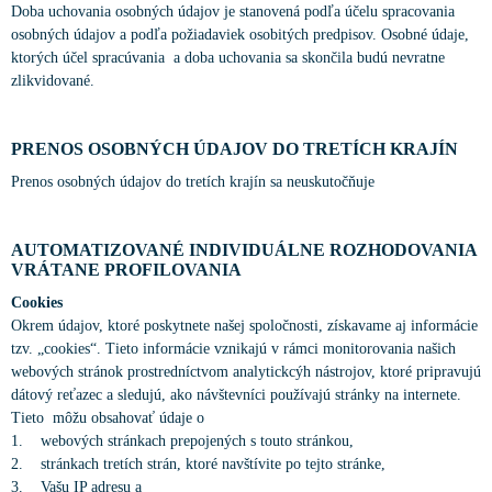
Doba uchovania osobných údajov je stanovená podľa účelu spracovania
osobných údajov a podľa požiadaviek osobitých predpisov. Osobné údaje,
ktorých účel spracúvania a doba uchovania sa skončila budú nevratne
zlikvidované.
PRENOS OSOBNÝCH ÚDAJOV DO TRETÍCH KRAJÍN
Prenos osobných údajov do tretích krajín sa neuskutočňuje
AUTOMATIZOVANÉ INDIVIDUÁLNE ROZHODOVANIA
VRÁTANE PROFILOVANIA
Cookies
Okrem údajov, ktoré poskytnete našej spoločnosti, získavame aj informácie
tzv. „cookies“. Tieto informácie vznikajú v rámci monitorovania našich
webových stránok prostredníctvom analytickcýh nástrojov, ktoré pripravujú
dátový reťazec a sledujú, ako návštevníci používajú stránky na internete.
Tieto môžu obsahovať údaje o
1. webových stránkach prepojených s touto stránkou,
2. stránkach tretích strán, ktoré navštívite po tejto stránke,
3. Vašu IP adresu a