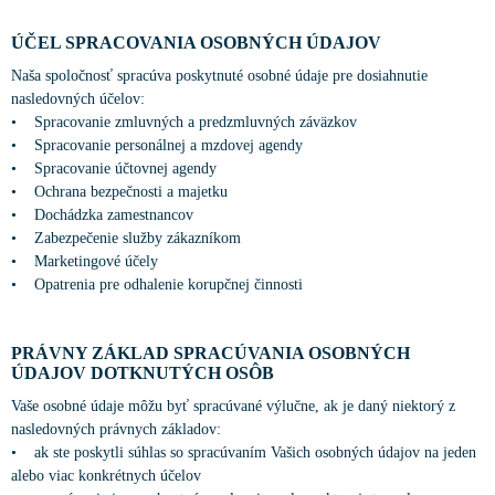
ÚČEL SPRACOVANIA OSOBNÝCH ÚDAJOV
Naša spoločnosť spracúva poskytnuté osobné údaje pre dosiahnutie
nasledovných účelov:
• Spracovanie zmluvných a predzmluvných záväzkov
• Spracovanie personálnej a mzdovej agendy
• Spracovanie účtovnej agendy
• Ochrana bezpečnosti a majetku
• Dochádzka zamestnancov
• Zabezpečenie služby zákazníkom
• Marketingové účely
• Opatrenia pre odhalenie korupčnej činnosti
PRÁVNY ZÁKLAD SPRACÚVANIA OSOBNÝCH
ÚDAJOV DOTKNUTÝCH OSÔB
Vaše osobné údaje môžu byť spracúvané výlučne, ak je daný niektorý z
nasledovných právnych základov:
• ak ste poskytli súhlas so spracúvaním Vašich osobných údajov na jeden
alebo viac konkrétnych účelov