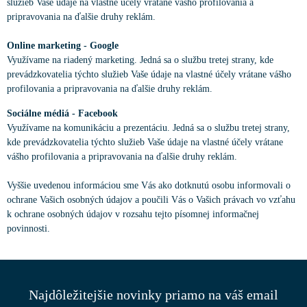
služieb Vaše údaje na vlastné účely vrátane vášho profilovania a
pripravovania na ďalšie druhy reklám.
Online marketing - Google
Využívame na riadený marketing. Jedná sa o službu tretej strany, kde
prevádzkovatelia týchto služieb Vaše údaje na vlastné účely vrátane vášho
profilovania a pripravovania na ďalšie druhy reklám.
Sociálne médiá - Facebook
Využívame na komunikáciu a prezentáciu. Jedná sa o službu tretej strany,
kde prevádzkovatelia týchto služieb Vaše údaje na vlastné účely vrátane
vášho profilovania a pripravovania na ďalšie druhy reklám.
Vyššie uvedenou informáciou sme Vás ako dotknutú osobu informovali o
ochrane Vašich osobných údajov a poučili Vás o Vašich právach vo vzťahu
k ochrane osobných údajov v rozsahu tejto písomnej informačnej
povinnosti.
Najdôležitejšie novinky priamo na váš email