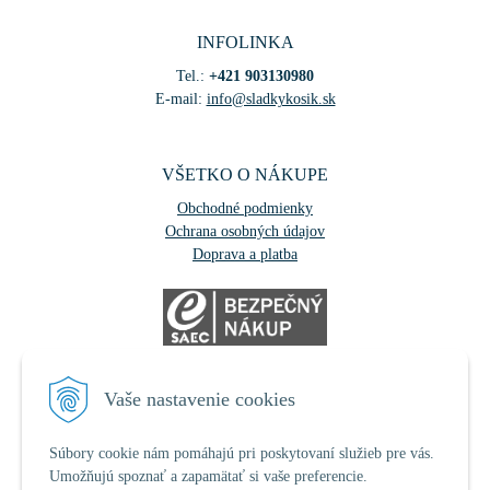
INFOLINKA
Tel.:
+421 903130980
E-mail:
info@sladkykosik.sk
VŠETKO O NÁKUPE
Obchodné podmienky
Ochrana osobných údajov
Doprava a platba
NÁJDETE NÁS
Vaše nastavenie cookies
Súbory cookie nám pomáhajú pri poskytovaní služieb pre vás.
Umožňujú spoznať a zapamätať si vaše preferencie.