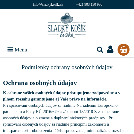
info@sladkykosik.sk
+421 903 130 980
Menu
Podmienky ochrany osobných údajov
Ochrana osobných údajov
K ochrane vašich osobných údajov pristupujeme zodpovedne a v
plnom rozsahu garantujeme aj Vaše právo na informácie.
Pri spracovaní osobných údajov sa riadime Nariadením Európskeho
parlamentu a Rady EÚ 2016/679 a zákonom 18/2018 Z.z. o ochrane
osobných údajov a o zmene a doplnení niektorých predpisov. Pri
spracovaní osobných údajov sa riadime princípmi zákonnosti a
transparentnosti, obmedzenia účelu spracovania, minimalizácie rozsahu a